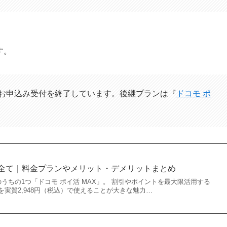
す。
て新規お申込み受付を終了しています。後継プランは『
ドコモ ポ
Xの全て｜料金プランやメリット・デメリットまとめ
うちの1つ「ドコモ ポイ活 MAX」。 割引やポイントを最大限活用する
実質2,948円（税込）で使えることが大きな魅力…