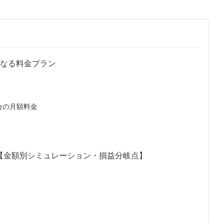
になる料金プラン
合の月額料金
法
得？【金額別シミュレーション・損益分岐点】