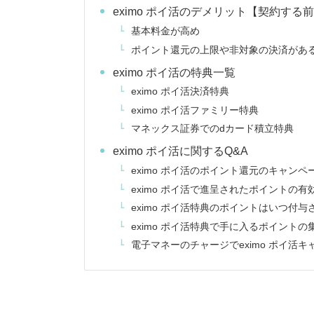
eximo ポイ活のデメリット【契約する
基本料金が高め
ポイント還元の上限や非対象の決済があ
eximo ポイ活の特典一覧
eximo ポイ活決済特典
eximo ポイ活ファミリー特典
マネックス証券でのdカード積立特典
eximo ポイ活に関するQ&A
eximo ポイ活のポイント還元のキャン
eximo ポイ活で進呈されたポイントの有
eximo ポイ活特典のポイントはいつ付与
eximo ポイ活特典で手に入るポイント
電子マネーのチャージでeximo ポイ活