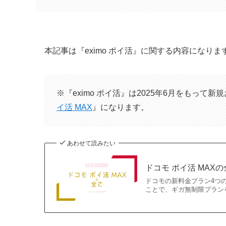
本記事は『eximo ポイ活』に関する内容になりま
※『eximo ポイ活』は2025年6月をもっ
イ活 MAX
』になります。
あわせて読みたい
ドコモ ポイ活 MA
ドコモの新料金プラン4つの
ことで、ギガ無制限プランを