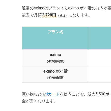
通常のeximoのプランよりeximo ポイ活の
最安で月額
2,728円
になります。
（税込）
プラン名
eximo
（ギガ無制限）
eximo ポイ活
（ギガ無制限）
買い物などで
dカード
を使うことで、最大5,500
金が安くなります。